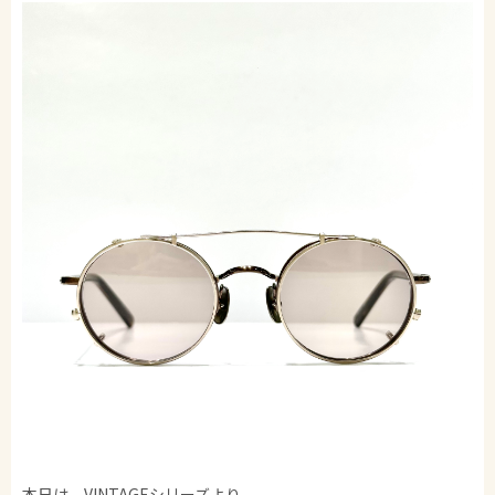
本日は、VINTAGEシリーズより。