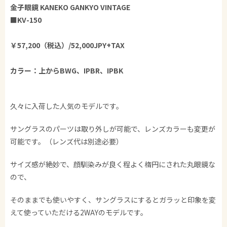
金子眼鏡 KANEKO GANKYO VINTAGE
■KV-150
￥57,200（税込）/52,000JPY+TAX
カラー：上から
BWG、IPBR、IPBK
久々に入荷した人気のモデルです。
サングラスのパーツは取り外しが可能で、レンズカラーも変更が
可能です。（レンズ代は別途必要）
サイズ感が絶妙で、顔馴染みが良く程よく楕円にされた丸眼鏡な
ので、
そのままでも使いやすく、サングラスにするとガラッと印象を変
えて使っていただける2WAYのモデルです。