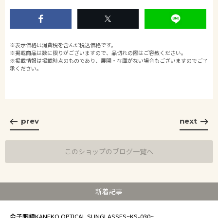
※表示価格は消費税を含んだ税込価格です。
※掲載商品は数に限りがございますので、品切れの際はご容赦ください。
※掲載情報は掲載時点のものであり、展開・在庫がない場合もございますのでご了
承ください。
prev
next
このショップのブログ一覧へ
新着記事
金子眼鏡KANEKO OPTICAL SUNGLASSES~KS-030~