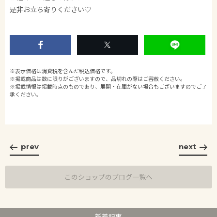
是非お立ち寄りください♡
※表示価格は消費税を含んだ税込価格です。
※掲載商品は数に限りがございますので、品切れの際はご容赦ください。
※掲載情報は掲載時点のものであり、展開・在庫がない場合もございますのでご了
承ください。
prev
next
このショップのブログ一覧へ
新着記事