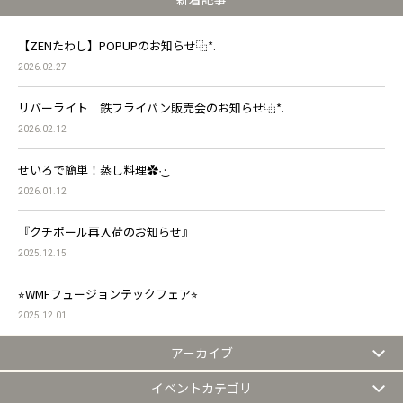
【ZENたわし】POPUPのお知らせ⿻*.‪
2026.02.27
リバーライト 鉄フライパン販売会のお知らせ⿻*.‪
2026.02.12
せいろで簡単！蒸し料理✿·͜·
2026.01.12
『クチポール再入荷のお知らせ』
2025.12.15
⭐︎WMFフュージョンテックフェア⭐︎
2025.12.01
アーカイブ
イベントカテゴリ