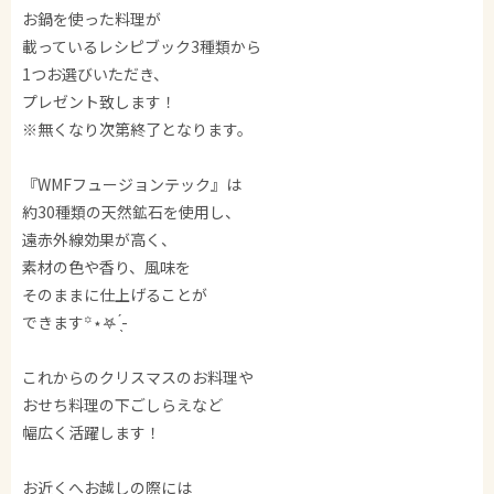
お鍋を使った料理が
載っているレシピブック3種類から
1つお選びいただき、
プレゼント致します！
※無くなり次第終了となります。
『WMFフュージョンテック』は
約30種類の天然鉱石を使用し、
遠赤外線効果が高く、
素材の色や香り、風味を
そのままに仕上げることが
できます꙳⋆𖤐 ̖́-‬
これからのクリスマスのお料理や
おせち料理の下ごしらえなど
幅広く活躍します！
お近くへお越しの際には