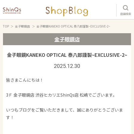
店舗検索
TOP
金子眼鏡店
金子眼鏡KANEKO OPTICAL 泰八郎謹製~EXCLUSIVE-2~
金子眼鏡店
金子眼鏡KANEKO OPTICAL 泰八郎謹製~EXCLUSIVE-2~
2025.12.30
皆さまこんにちは！
3Ｆ 金子眼鏡店 渋谷ヒカリエShinQs店 松嶋でございます。
いつもブログをご覧いただきまして、誠にありがとうございま
す！