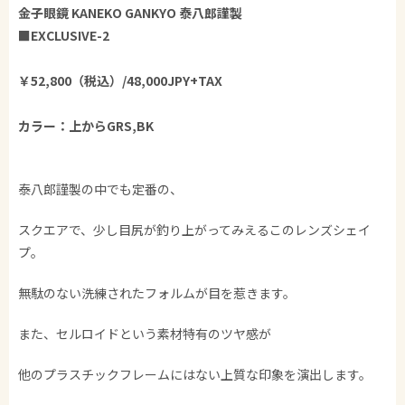
金子眼鏡 KANEKO GANKYO 泰八郎謹製
■EXCLUSIVE-2
￥52,800（税込）/48,000JPY+TAX
カラー：上からGRS,BK
泰八郎謹製の中でも定番の、
スクエアで、少し目尻が釣り上がってみえるこのレンズシェイ
プ。
無駄のない洗練されたフォルムが目を惹きます。
また、セルロイドという素材特有のツヤ感が
他のプラスチックフレームにはない上質な印象を演出します。