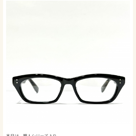
本日は、職人シリーズより。