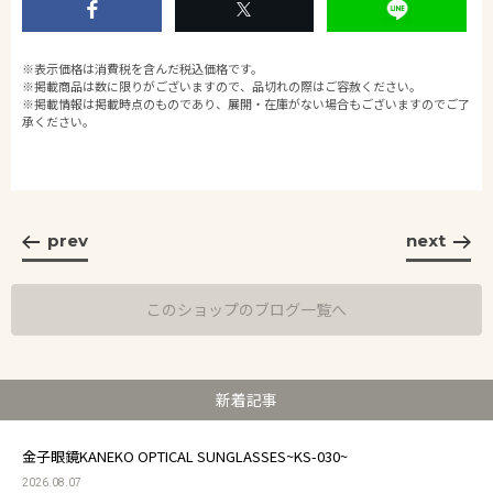
※表示価格は消費税を含んだ税込価格です。
※掲載商品は数に限りがございますので、品切れの際はご容赦ください。
※掲載情報は掲載時点のものであり、展開・在庫がない場合もございますのでご了
承ください。
prev
next
このショップのブログ一覧へ
新着記事
金子眼鏡KANEKO OPTICAL SUNGLASSES~KS-030~
2026.08.07