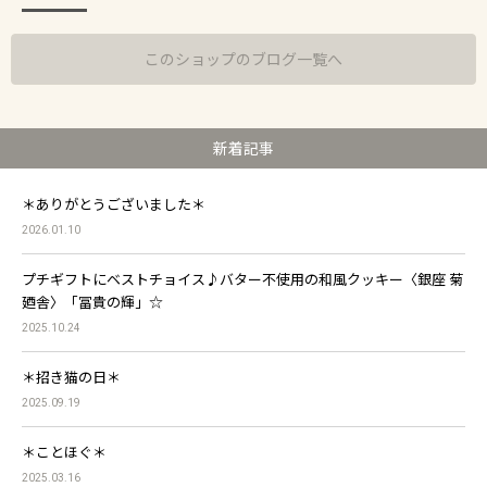
このショップのブログ一覧へ
新着記事
＊ありがとうございました＊
2026.01.10
プチギフトにベストチョイス♪バター不使用の和風クッキー〈銀座 菊
廼舎〉「冨貴の輝」☆
2025.10.24
＊招き猫の日＊
2025.09.19
＊ことほぐ＊
2025.03.16