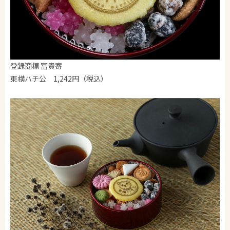
登録商標 冨貴寄
東横ハチ公 1,242円（税込）