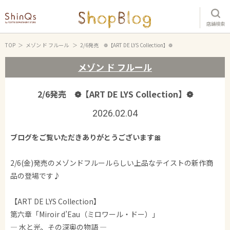
店舗検索
TOP
メゾン ド フルール
2/6発売 ❁【ART DE LYS Collection】❁
メゾン ド フルール
2/6発売 ❁【ART DE LYS Collection】❁
2026.02.04
ブログをご覧いただきありがとうございます🎀
2/6(金)発売のメゾンドフルールらしい上品なテイストの新作商
品の登場です♪
【ART DE LYS Collection】
第六章「Miroir d’Eau（ミロワール・ドー）」
― 水と光、その深奥の物語 ―