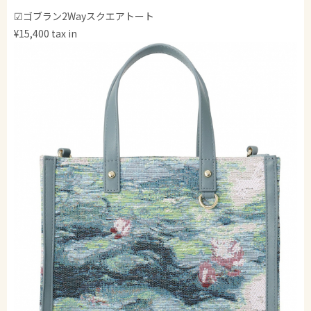
☑ゴブラン2Wayスクエアトート
¥15,400 tax in