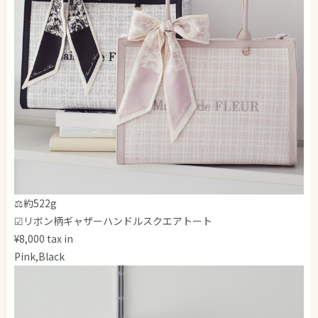
⚖️約522g
☑リボン柄ギャザーハンドルスクエアトート
¥8,000 tax in
Pink,Black