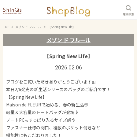
店舗検索
TOP
メゾン ド フルール
【Spring New Life】
メゾン ド フルール
【Spring New Life】
2026.02.06
ブログをご覧いただきありがとうございます🎀
本日2/6発売の新生活シリーズのバッグのご紹介です！
【Spring New Life】
Maison de FLEURで始める、春の新生活🌸
軽量＆大容量のトートバッグが登場♪
ノートPCもすっぽり入るサイズ感や
ファスナー仕様の間口、複数のポケット付きなど
機能性にもこだわりました！