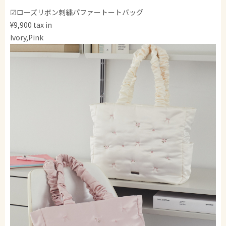
☑ローズリボン刺繍パファートートバッグ
¥9,900 tax in
Ivory,Pink