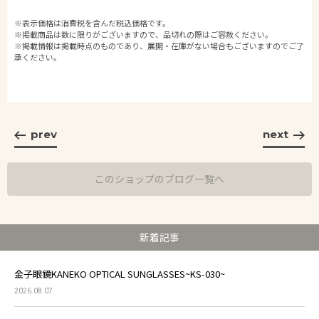
※表示価格は消費税を含んだ税込価格です。
※掲載商品は数に限りがございますので、品切れの際はご容赦ください。
※掲載情報は掲載時点のものであり、展開・在庫がない場合もございますのでご了
承ください。
prev
next
このショップのブログ一覧へ
新着記事
金子眼鏡KANEKO OPTICAL SUNGLASSES~KS-030~
2026.08.07