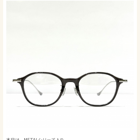
本日は、METALシリーズより。