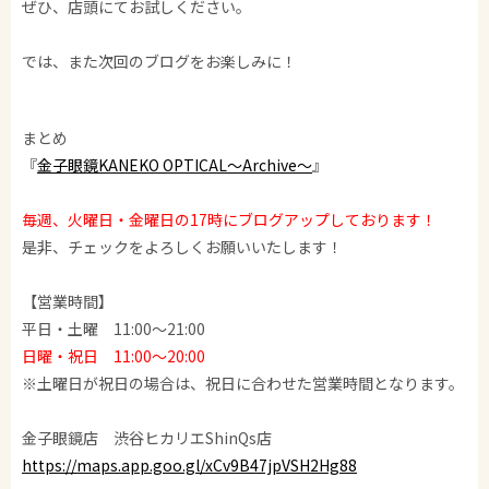
ぜひ、店頭にてお試しください。
では、また次回のブログをお楽しみに！
まとめ
『
金子眼鏡KANEKO OPTICAL～Archive～
』
毎週、火曜日・金曜日の17時にブログアップしております！
是非、チェックをよろしくお願いいたします！
【営業時間】
平日・土曜 11:00～21:00
日曜・祝日 11:00～20:00
※土曜日が祝日の場合は、祝日に合わせた営業時間となります。
金子眼鏡店 渋谷ヒカリエShinQs店
https://maps.app.goo.gl/xCv9B47jpVSH2Hg88