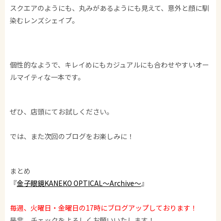
スクエアのようにも、丸みがあるようにも見えて、意外と顔に馴
染むレンズシェイプ。
個性的なようで、キレイめにもカジュアルにも合わせやすいオー
ルマイティな一本です。
ぜひ、店頭にてお試しください。
では、また次回のブログをお楽しみに！
まとめ
『
金子眼鏡KANEKO OPTICAL～Archive～
』
毎週、火曜日・金曜日の17時にブログアップしております！
是非、チェックをよろしくお願いいたします！