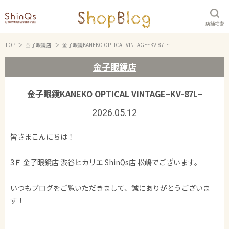
店舗検索
TOP
金子眼鏡店
金子眼鏡KANEKO OPTICAL VINTAGE~KV-87L~
金子眼鏡店
金子眼鏡KANEKO OPTICAL VINTAGE~KV-87L~
2026.05.12
皆さまこんにちは！
3Ｆ 金子眼鏡店 渋谷ヒカリエ ShinQs店 松嶋でございます。
いつもブログをご覧いただきまして、誠にありがとうございま
す！