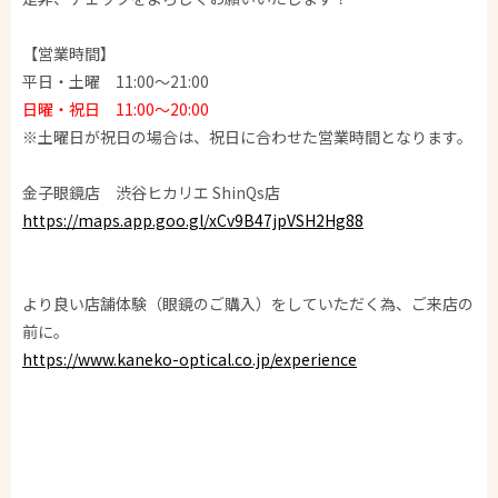
【営業時間】
平日・土曜 11:00～21:00
日曜・祝日 11:00～20:00
※土曜日が祝日の場合は、祝日に合わせた営業時間となります。
金子眼鏡店 渋谷ヒカリエ ShinQs店
https://maps.app.goo.gl/xCv9B47jpVSH2Hg88
より良い店舗体験（眼鏡のご購入）をしていただく為、ご来店の
前に。
https://www.kaneko-optical.co.jp/experience
金子眼鏡/KANEKO GANKYO/KANEKO OPTICAL/金子眼镜/가네코
안경