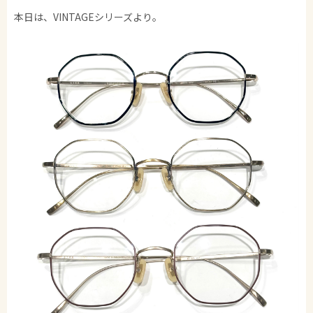
本日は、VINTAGEシリーズより。