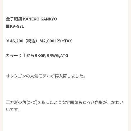
金子眼鏡 KANEKO GANKYO
■KV-87L
￥46,200（税込）/42,000JPY+TAX
カラー：上からBKGP,BRWG,ATG
オクタゴンの人気モデルが再入荷しました。
正方形の角(かど)を取ったような雰囲気もある八角形が、かわい
いです。