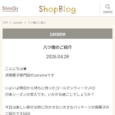
店舗検索
TOP
zarame
八ツ橋のご紹介
zarame
八ツ橋のご紹介
2026.04.28
こんにちは☀️
京綿菓子専門店のzarameです
いよいよ明日から待ちに待ったゴールデンウィーク🎶😊
行楽シーズンの突入です。いかがお過ごしでしょうか？
今日は楽しい旅のお供に欠かせない大きなパッケージの綿菓子の
ご紹介です🙌😄