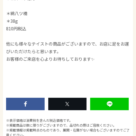
＊綿八ツ橋
＊38g
810円税込
他にも様々なテイストの商品がございますので、お店に足をお運
びいただけたらと思います。
お客様のご来店を心よりお待ちしております✨
※表示価格は消費税を含んだ税込価格です。
※掲載商品は数に限りがございますので、品切れの際はご容赦ください。
※掲載情報は掲載時点のものであり、展開・在庫がない場合もございますのでご了
承ください。