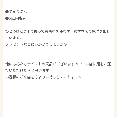
⚫️てまりぽん
⚫️561円税込
ひとつひとつ手で握って着色料を使わず、素材本来の色味を出し
ています。
プレゼントなどにいかがでしょうか🤗
他にも様々なテイストの商品がございますので、お店に足をお運
びいただけたらと思います。
お客様のご来店を心よりお待ちしております✨