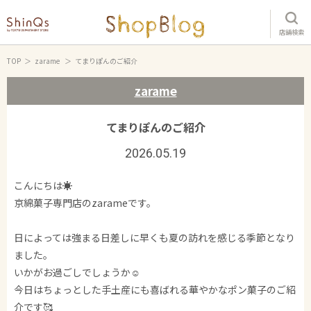
店舗検索
TOP
zarame
てまりぽんのご紹介
zarame
てまりぽんのご紹介
2026.05.19
こんにちは☀️
京綿菓子専門店のzarameです。
日によっては強まる日差しに早くも夏の訪れを感じる季節となり
ました。
いかがお過ごしでしょうか☺️
今日はちょっとした手土産にも喜ばれる華やかなポン菓子のご紹
介です🥰