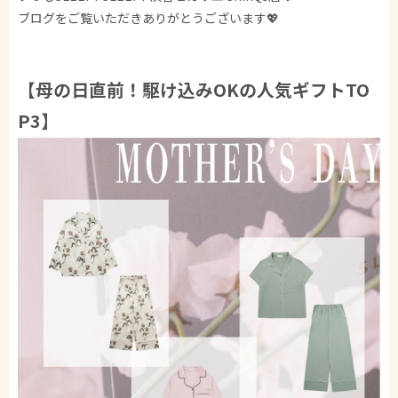
ブログをご覧いただきありがとうございます💖
【母の日直前！駆け込みOKの人気ギフトTO
P3】