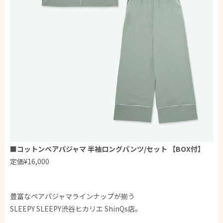
■コットンベアパジャマ 半袖ロングパンツ/セット 【BOX付】
定価¥16,000
豊富なペアパジャマラインナップが揃う
SLEEPY SLEEPY渋谷ヒカリエ ShinQs店。