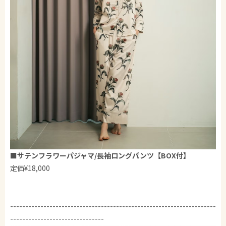
■
サテンフラワーパジャマ/長袖ロングパンツ【BOX付】
定価¥18,000
--------------------------------------------------------------------
-------------------------------