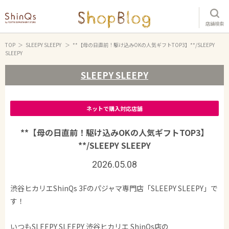
店舗検索
TOP
SLEEPY SLEEPY
**【母の日直前！駆け込みOKの人気ギフトTOP3】**/SLEEPY
SLEEPY
SLEEPY SLEEPY
ネットで購入対応店舗
**【母の日直前！駆け込みOKの人気ギフトTOP3】
**/SLEEPY SLEEPY
2026.05.08
渋谷ヒカリエShinQs 3Fのパジャマ専門店「SLEEPY SLEEPY」で
す！
いつもSLEEPY SLEEPY 渋谷ヒカリエ ShinQs店の