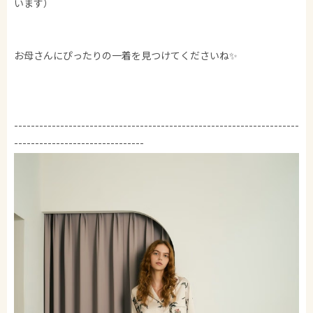
います）
お母さんにぴったりの一着を見つけてくださいね✨
--------------------------------------------------------------------
-------------------------------