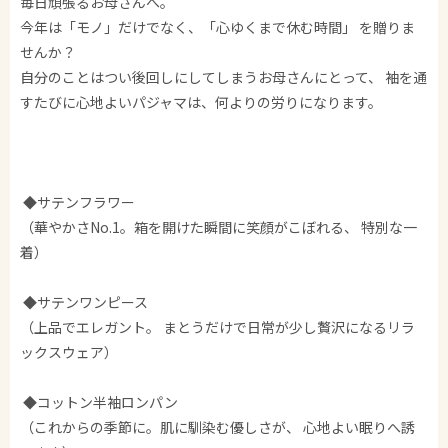
毎日頑張るお母さんへ。
今年は「モノ」だけでなく、「心ゆくまで休む時間」 を贈りま
せんか？
自分のことはつい後回しにしてしまうお母さんにとって、 袖を通
すたびに心地よいパジャマは、何よりの労りになります。
◆サテンフラワー
（華やかさNo.1。箱を開けた瞬間に笑顔がこぼれる、 特別な一
着）
◆サテンワンピース
（上品でエレガント。 まとうだけで日常が少し贅沢になるリラ
ックスウェア）
◆コットン半袖ロンパン
（これからの季節に。肌に馴染む優しさが、 心地よい眠りへ誘