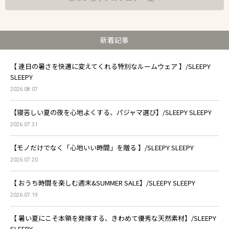
新着記事
【 連日の暑さを快適に変えてくれる特別なルームウェア 】/SLEEPY
SLEEPY
2026.08.07
【寝苦しい夏の夜を心地よくする、パジャマ選び】/SLEEPY SLEEPY
2026.07.31
【モノだけでなく「心地いい時間」を贈る 】/SLEEPY SLEEPY
2026.07.20
【 おうち時間を楽しむ週末&SUMMER SALE】/SLEEPY SLEEPY
2026.07.19
【 暑い夏にこそ本領を発揮する、きわめて優秀な天然素材】/SLEEPY
SLEEPY