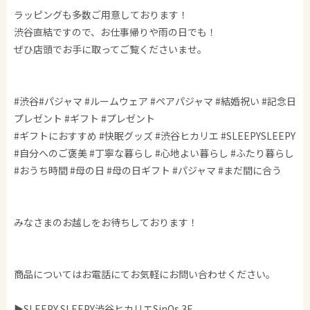
ラッピングも多数ご用意しております！
渋谷直結ですので、お仕事帰りや雨の日でも！
ぜひ店頭でお手に取ってご覧くださいませ。
#渋谷#パジャマ #ルームウェア #ペアパジャマ #結婚祝い #記念日
プレゼント #ギフト #プレゼント
#ギフトにおすすめ #快眠グッズ #渋谷ヒカリエ #SLEEPYSLEEPY
#自分へのご褒美 #丁寧な暮らし #心地よい暮らし #ふたり暮らし
#おうち時間 #母の日 #母の日ギフト #パジャマ #まだ間に合う
みなさまのお越しをお待ちしております！
商品についてはお電話にてお気軽にお問い合わせください。
▶SLEEPY SLEEPY渋谷ヒカリエSinQs 3F