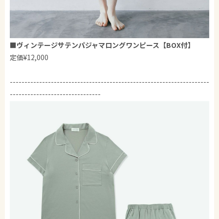
■
ヴィンテージサテンパジャマロングワンピース【BOX付】
定価¥12,000
--------------------------------------------------------------------
-------------------------------