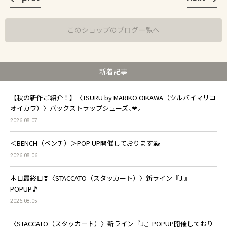
このショップのブログ一覧へ
新着記事
【秋の新作ご紹介！】〈TSURU by MARIKO OIKAWA（ツルバイマリコ
オイカワ）〉バックストラップシューズ⸜❤︎⸝
2026.08.07
＜BENCH（ベンチ）＞POP UP開催しております🐳
2026.08.06
本日最終日❣〈STACCATO（スタッカート）〉新ライン『J.』
POPUP🎵
2026.08.05
〈STACCATO（スタッカート）〉新ライン『J.』POPUP開催しており