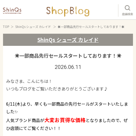
店舗検索
TOP
ShinQs シューズ カレイド
☀️一部商品先行セールスタートしております！☀️
ShinQs シューズ カレイド
☀️一部商品先行セールスタートしております！☀️
2026.06.11
みなさま、こんにちは！
いつもブログをご覧いただきありがとうございます♪
6/11(木)より、早くも一部商品の先行セールがスタートいたしま
した✨
大変お買得な価格
人気ブランド商品が
となりましたので、ぜ
ひ店頭にてご覧ください！！