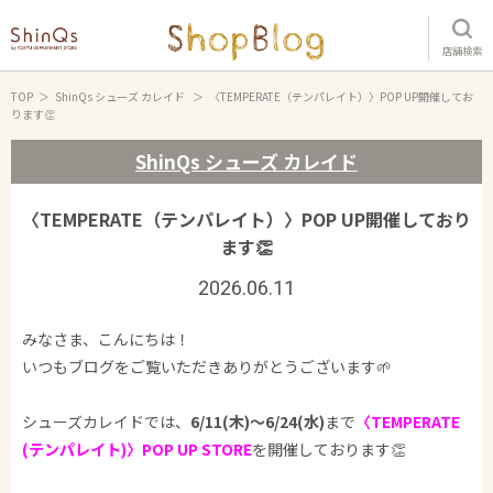
店舗検索
TOP
ShinQs シューズ カレイド
〈TEMPERATE（テンパレイト）〉POP UP開催してお
ります👏
ShinQs シューズ カレイド
〈TEMPERATE（テンパレイト）〉POP UP開催しており
ます👏
2026.06.11
みなさま、こんにちは！
いつもブログをご覧いただきありがとうございます🌱‬‪
シューズカレイドでは、
6/11(木)～6/24(水)
まで
〈TEMPERATE
(テンパレイト
)〉POP UP STORE
を開催しております👏