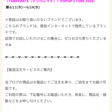
〈TEMPERATE（テンパレイト）〉POPUP STORE 2026〉
■6/11
(木)～6/24(水)
※普段はお取り扱いのないブランドでございます。
こちらのブランドは、普段インターネットで販売しているブラン
ドです。
店頭でお試しいただけるこの機会に、ぜひお立ち寄りくださいま
せ💫
❤︎〜❤︎〜❤︎〜❤︎〜❤︎〜❤︎〜❤︎〜❤︎〜❤︎〜❤︎〜❤︎〜❤︎
【電話注文サービスのご案内】
当ブログの商品はお電話にてご注文を承り、ご自宅までお届け可
能です。
ご利用の際は、下記番号にお電話いただき、係員に、商品名・個
数などをお申し付けください。