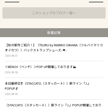
このショップのブログ一覧へ
新着記事
【秋の新作ご紹介！】〈TSURU by MARIKO OIKAWA（ツルバイマリコ
オイカワ）〉バックストラップシューズ⸜❤︎⸝
2026.08.07
＜BENCH（ベンチ）＞POP UP開催しております🐳
2026.08.06
本日最終日❣〈STACCATO（スタッカート）〉新ライン『J.』
POPUP🎵
2026.08.05
〈STACCATO（スタッカート）〉新ライン『J.』POPUP開催しており