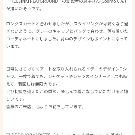
「HELSINKI PLAYGROUND」の創設者の息子さん(Cosmoくん)
が描いたそうです。
ロングスカートと合わせましたが、スタイリングが可愛くなり過
ぎないように、グレーのキャップとバッグで合わせ、落ち着いた
コーディネートにしました。背中のデザインもポイントになって
います。
日常にさりげなくアートを取り入れられるイデーのデザインTシ
ャツ。一枚で着ても、ジャケットやシャツのインナーとしても映
えて、着回しは無限大です。
ぜひ初夏を迎えたこの季節、楽しんで着こなしていただけると嬉
しいです。
皆様のご来店、心よりお待ちしています。