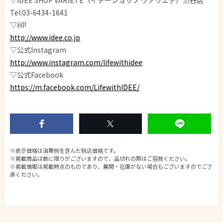
▽IDEE SHOP VARIETE（イデーショップ ヴァリエテ）渋谷店
Tel:03-6434-1641
▽HP
http://www.idee.co.jp
▽公式Instagram
http://www.instagram.com/lifewithidee
▽公式Facebook
https://m.facebook.com/LifewithIDEE/
※表示価格は消費税を含んだ税込価格です。
※掲載商品は数に限りがございますので、品切れの際はご容赦ください。
※掲載情報は掲載時点のものであり、展開・在庫がない場合もございますのでご了
承ください。