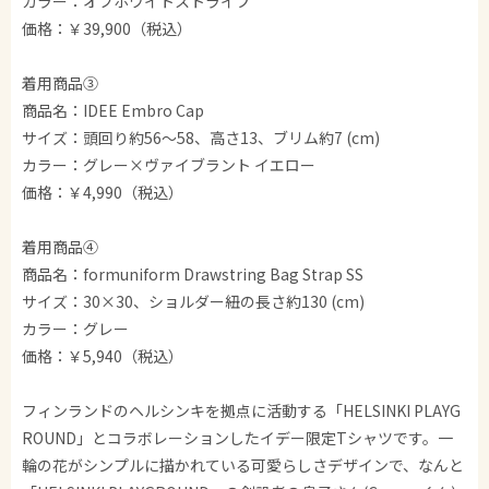
カラー：オフホワイトストライプ
価格：￥39,900（税込）
着用商品③
商品名：IDEE Embro Cap
サイズ：頭回り約56～58、高さ13、ブリム約7 (cm)
カラー：グレー×ヴァイブラント イエロー
価格：￥4,990（税込）
着用商品④
商品名：formuniform Drawstring Bag Strap SS
サイズ：30×30、ショルダー紐の長さ約130 (cm)
カラー：グレー
価格：￥5,940（税込）
フィンランドのヘルシンキを拠点に活動する「HELSINKI PLAYG
ROUND」とコラボレーションしたイデー限定Tシャツです。一
輪の花がシンプルに描かれている可愛らしさデザインで、なんと