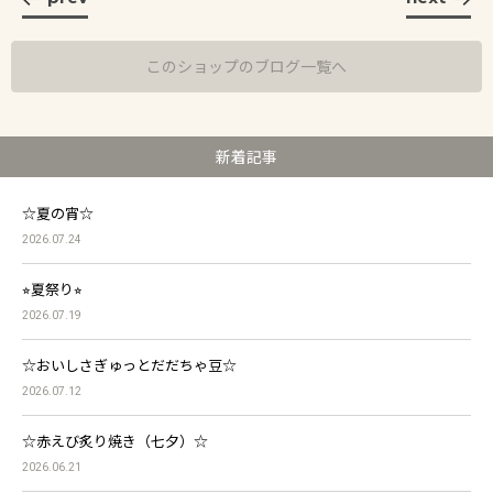
このショップのブログ一覧へ
新着記事
☆夏の宵☆
2026.07.24
⭐︎夏祭り⭐︎
2026.07.19
☆おいしさぎゅっとだだちゃ豆☆
2026.07.12
☆赤えび炙り焼き（七夕）☆
2026.06.21