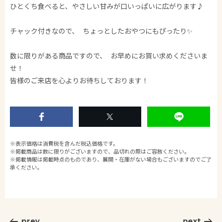
ひとくち食べると、やさしい甘みが口いっぱいに広がります♪
チャック付きなので、 ちょっとしたおやつにもぴったり✨
数に限りがある商品ですので、 お早めにお買い求めくださいま
せ！
皆様のご来店を心よりお待ちしております！
※表示価格は消費税を含んだ税込価格です。
※掲載商品は数に限りがございますので、品切れの際はご容赦ください。
※掲載情報は掲載時点のものであり、展開・在庫がない場合もございますのでご了
承ください。
prev
next