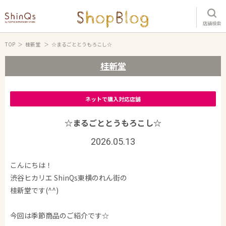
店舗検索
TOP
桂新堂
☆まるごととうもろこし☆
桂新堂
ネットで購入対応店舗
☆まるごととうもろこし☆
2026.05.13
こんにちは！
渋谷ヒカリエ ShinQs東横のれん街の
桂新堂です(^^)
今回は季節商品のご紹介です☆