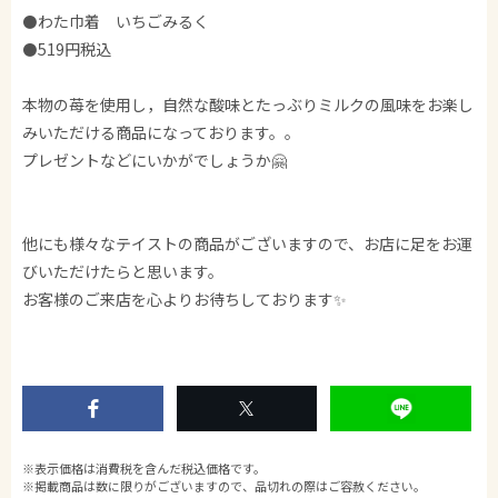
⚫️わた巾着 いちごみるく
⚫️519円税込
本物の苺を使用し，自然な酸味とたっぶりミルクの風味をお楽し
みいただける商品になっております。。
プレゼントなどにいかがでしょうか🤗
他にも様々なテイストの商品がございますので、お店に足をお運
びいただけたらと思います。
お客様のご来店を心よりお待ちしております✨
※表示価格は消費税を含んだ税込価格です。
※掲載商品は数に限りがございますので、品切れの際はご容赦ください。