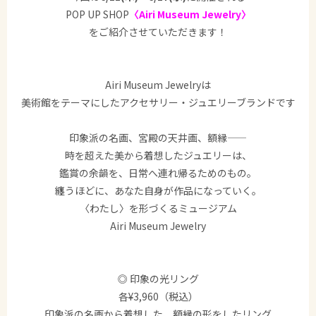
POP UP SHOP
〈Airi Museum Jewelry〉
をご紹介させていただきます！
Airi Museum Jewelryは
美術館をテーマにしたアクセサリー・ジュエリーブランドです
印象派の名画、宮殿の天井画、額縁——
時を超えた美から着想したジュエリーは、
鑑賞の余韻を、日常へ連れ帰るためのもの。
纏うほどに、あなた自身が作品になっていく。
〈わたし〉を形づくるミュージアム
Airi Museum Jewelry
◎ 印象の光リング
各¥3,960（税込）
印象派の名画から着想した、額縁の形をしたリング