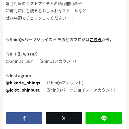
暑さ対策のマストアイテムの晴雨兼用傘や
冷房対策にも使えるおしゃれなストールなど
ぜひ店頭でチェックしてください！！
☆ShinQsパーツジョイスト その他のブログは
こちら
から。
☆X（旧Twitter）
@ShinQs_SBY （ShinQsアカウント）
☆Instagram
＠hikarie_shinqs
（ShinQsアカウント）
@joist_shinbura
（ShinQsパーツジョイストアカウント）