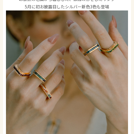
5月に初お披露目したシルバー新色3色も登場