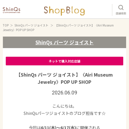
店舗検索
TOP
ShinQs パーツ ジョイスト
【ShinQs パーツ ジョイスト】〈Airi Museum
Jewelry〉POP UP SHOP
ShinQs パーツ ジョイスト
ネットで購入対応店舗
【ShinQs パーツ ジョイスト】〈Airi Museum
Jewelry〉POP UP SHOP
2026.06.09
こんにちは。
ShinQsパーツジョイストのブログ担当です☆
今回は
6/11(木)～6/17(水)
に開催される