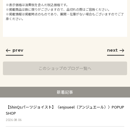
※表示価格は消費税を含んだ税込価格です。
※掲載商品は数に限りがございますので、品切れの際はご容赦ください。
※掲載情報は掲載時点のものであり、展開・在庫がない場合もございますのでご了
承ください。
prev
next
このショップのブログ一覧へ
新着記事
【ShinQsパーツジョイスト】〈enjoueel（アンジュエール）〉POPUP
SHOP
2026.08.06