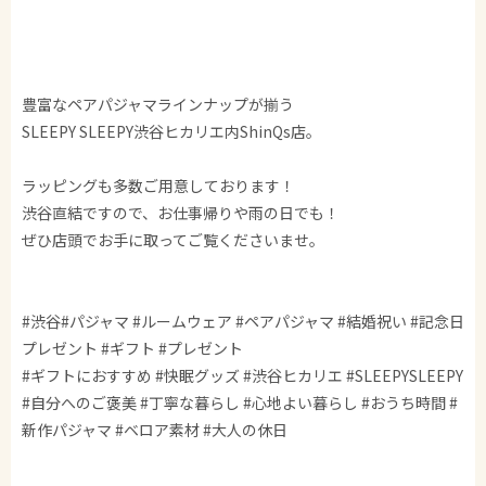
豊富なペアパジャマラインナップが揃う
SLEEPY SLEEPY渋谷ヒカリエ内ShinQs店。
ラッピングも多数ご用意しております！
渋谷直結ですので、お仕事帰りや雨の日でも！
ぜひ店頭でお手に取ってご覧くださいませ。
#渋谷#パジャマ #ルームウェア #ペアパジャマ #結婚祝い #記念日
プレゼント #ギフト #プレゼント
#ギフトにおすすめ #快眠グッズ #渋谷ヒカリエ #SLEEPYSLEEPY
#自分へのご褒美 #丁寧な暮らし #心地よい暮らし #おうち時間 #
新作パジャマ #ベロア素材 #大人の休日