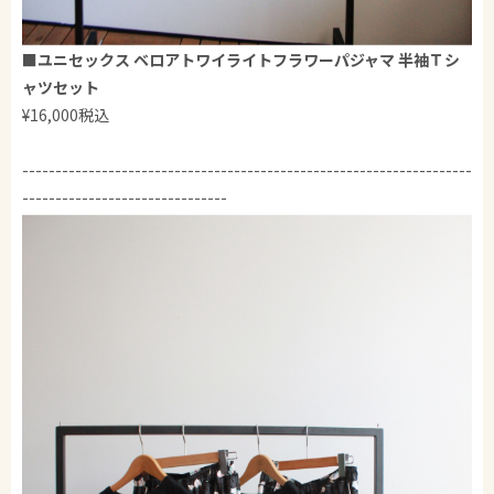
■
ユニセックス ベロアトワイライトフラワーパジャマ 半袖Ｔシ
ャツセット
¥16,000税込
--------------------------------------------------------------------
-------------------------------