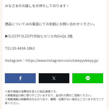
みなさまのお越しをお待ちしております！
商品についてはお電話にてお気軽にお問い合わせください。
▶SLEEPY SLEEPY渋谷ヒカリエ内SinQs 3階
TEL:03-6434-1863
Instagram：https://www.instagram.com/sleepysleepy.jp/
※表示価格は消費税を含んだ税込価格です。
※掲載商品は数に限りがございますので、品切れの際はご容赦ください。
※掲載情報は掲載時点のものであり、展開・在庫がない場合もございますのでご了
承ください。