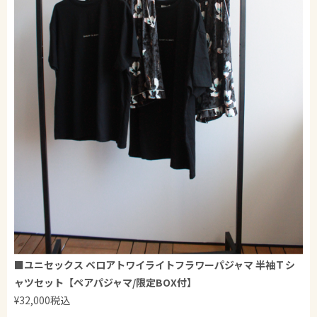
■
ユニセックス ベロアトワイライトフラワーパジャマ 半袖Ｔシ
ャツセット【ペアパジャマ/限定BOX付】
¥32,000税込