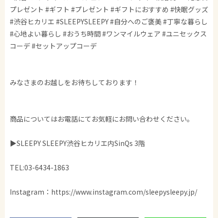
プレゼント #ギフト #プレゼント #ギフトにおすすめ #快眠グッズ
#渋谷ヒカリエ #SLEEPYSLEEPY #自分へのご褒美 #丁寧な暮らし
#心地よい暮らし #おうち時間 #ワンマイルウェア #ユニセックス
コーデ #セットアップコーデ
みなさまのお越しをお待ちしております！
商品についてはお電話にてお気軽にお問い合わせください。
▶SLEEPY SLEEPY渋谷ヒカリエ内SinQs 3階
TEL:03-6434-1863
Instagram：https://www.instagram.com/sleepysleepy.jp/