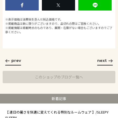
※表示価格は消費税を含んだ税込価格です。
※掲載商品は数に限りがございますので、品切れの際はご容赦ください。
※掲載情報は掲載時点のものであり、展開・在庫がない場合もございますのでご了
承ください。
prev
next
このショップのブログ一覧へ
新着記事
【 連日の暑さを快適に変えてくれる特別なルームウェア 】/SLEEPY
SLEEPY