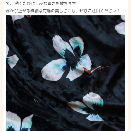
で、 動くたびに上品な輝きを放ちます！
浮かび上がる繊細な花脈の美しさにも、ぜひご注目ください！