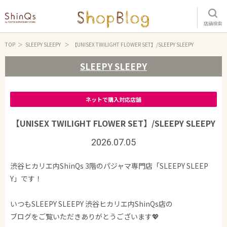
店舗検索
TOP
SLEEPY SLEEPY
【UNISEX TWILIGHT FLOWER SET】/SLEEPY SLEEPY
SLEEPY SLEEPY
ネットで購入対応店舗
【UNISEX TWILIGHT FLOWER SET】/SLEEPY SLEEPY
2026.07.05
渋谷ヒカリエ内ShinQs 3階のパジャマ専門店「SLEEPY SLEEP
Y」です！
いつもSLEEPY SLEEPY 渋谷ヒカリエ内ShinQs店の
ブログをご覧いただきありがとうございます💖