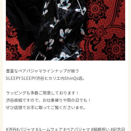
豊富なペアパジャマラインナップが揃う
SLEEPY SLEEPY渋谷ヒカリエ内ShinQs店。
ラッピングも多数ご用意しております！
渋谷直結ですので、お仕事帰りや雨の日でも！
ぜひ店頭でお手に取ってご覧くださいませ。
#渋谷#パジャマ #ルームウェア #ペアパジャマ #結婚祝い #記念日