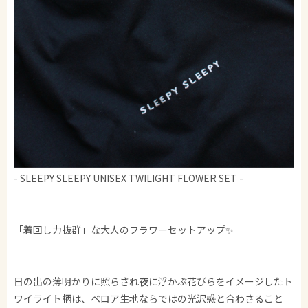
- SLEEPY SLEEPY UNISEX TWILIGHT FLOWER SET -
「着回し力抜群」な大人のフラワーセットアップ✨
日の出の薄明かりに照らされ夜に浮かぶ花びらをイメージしたト
ワイライト柄は、ベロア生地ならではの光沢感と合わさること