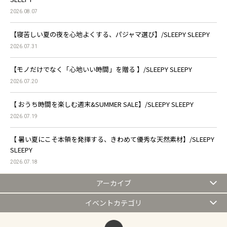
2026.08.07
【寝苦しい夏の夜を心地よくする、パジャマ選び】/SLEEPY SLEEPY
2026.07.31
【モノだけでなく「心地いい時間」を贈る 】/SLEEPY SLEEPY
2026.07.20
【 おうち時間を楽しむ週末&SUMMER SALE】/SLEEPY SLEEPY
2026.07.19
【 暑い夏にこそ本領を発揮する、きわめて優秀な天然素材】/SLEEPY
SLEEPY
2026.07.18
アーカイブ
イベントカテゴリ
ページトップへ