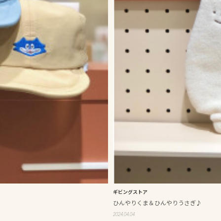
ギビングストア
ひんやりくま＆ひんやりうさぎ♪
2024.04.04