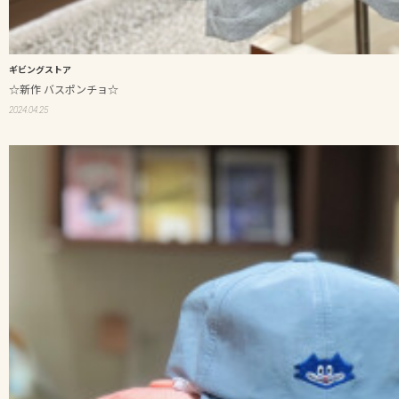
ギビングストア
☆新作 バスポンチョ☆
2024.04.25