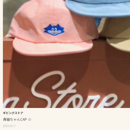
ギビングストア
青猫ちゃんCAP ☆
2024.04.11