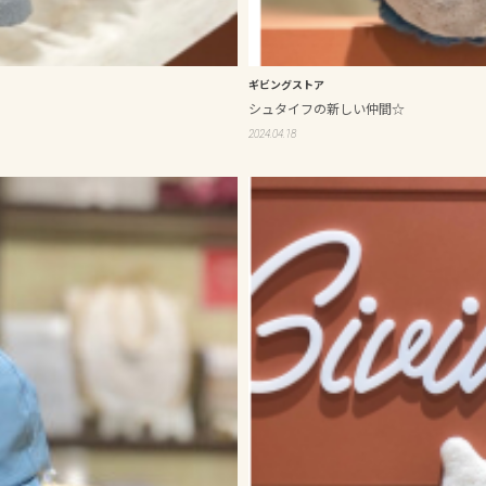
ギビングストア
シュタイフの新しい仲間☆
2024.04.18