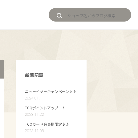
新着記事
ニューイヤーキャンペーン♪♪
2024.01.11
TCQポイントアップ！！
2023.11.22
TCQカード会員様限定♪♪
2023.11.08