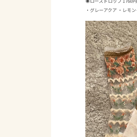
◉ローズドロップ 1760円
・グレーアクア ・レモン