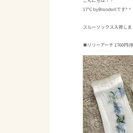
こんにちは！！
17℃ byBlondollです^ ^
スルーソックス入荷しま
◉リリーアーチ 1760円