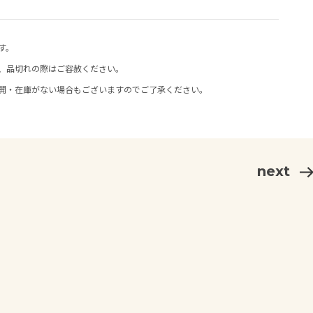
す。
、品切れの際はご容赦ください。
開・在庫がない場合もございますのでご了承ください。
next