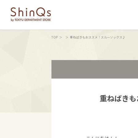
TOP
重ねばきもおススメ！スルーソックス♪
重ねばきも