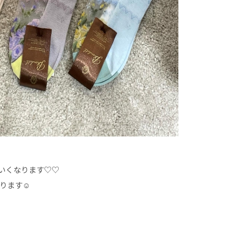
いくなります♡♡
ります☺︎