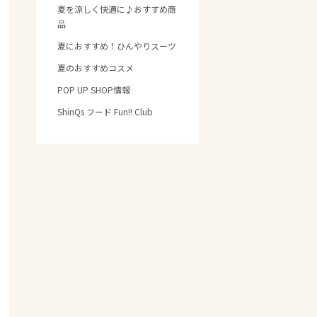
夏を涼しく快適に♪おすすめ商
品
夏におすすめ！ひんやりスーツ
夏のおすすめコスメ
POP UP SHOP情報
ShinQs フード Fun!! Club