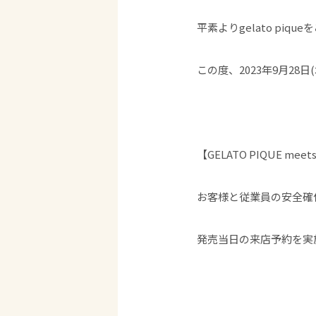
平素よりgelato pi
この度、2023年9月28
【GELATO PIQUE m
お客様と従業員の安全確
発売当日の来店予約を実