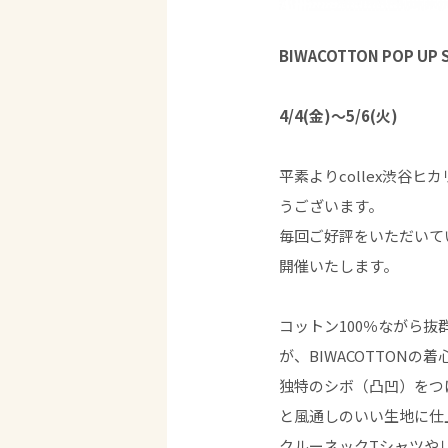
BIWACOTTON POP UP 
4/4(金)～5/6(火)
平素よりcollex渋谷
うございます。
毎回ご好評をいただいている
開催いたします。
コットン100％ながら
が、BIWACOTTONの
独特のシボ（凸凹）をつ
と風通しのいい生地に仕
クルーネックTシャツや