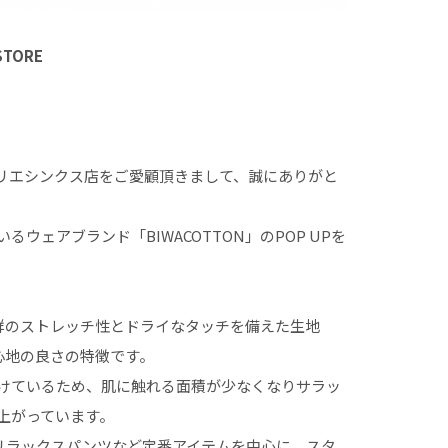
STORE
ヒカリエシンクス店をご愛顧頂きまして、誠にありがと
ウェアブランド「BIWACOTTON」のPOP UPを
抜群のストレッチ性とドライなタッチを備えた生地
着心地の良さの特徴です。
けているため、肌に触れる面積が少なくなりサラッ
上がっています。
リラックスパンツなど定番アイテムを中心に、スタ