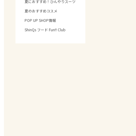
夏におすすめ！ひんやりスーツ
夏のおすすめコスメ
POP UP SHOP情報
ShinQs フード Fun!! Club