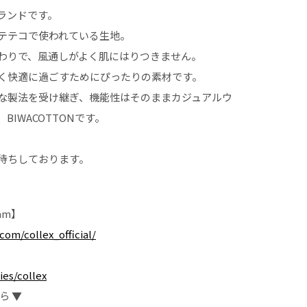
ランドです。
テテコで使われている生地。
わりで、風通しがよく肌にはりつきません。
く快適に過ごすためにぴったりの素材です。
な製法を受け継ぎ、機能性はそのままカジュアルウ
IWACOTTONです。
待ちしております。
gram】
com/collex_official/
ies/collex
ら ▼