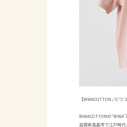
【BIWACOTTON / ビ
BIWACOTTONの“BIW
滋賀県高島市で江戸時代