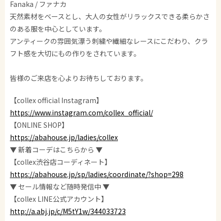
Fanaka / ファナカ
天然素材をベースとし、大人の女性がリラックスできる柔らかさ
のある服を中心としています。
アンティークの雰囲気漂う刺繍や繊細なレースにこだわり、クラ
フト感を大切にもの作りをされています。
皆様のご来店を心よりお待ちしております。
【collex official Instagram】
https://www.instagram.com/collex_official/
【ONLINE SHOP】
https://abahouse.jp/ladies/collex
▼ 新着コーデはこちらから ▼
【collex渋谷店コーディネート】
https://abahouse.jp/sp/ladies/coordinate/?shop=298
▼ セール情報など随時発信中 ▼
【collex LINE公式アカウント】
http://a.abj.jp/c/M5tY1w/344033723