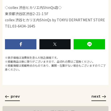
◇collex 渋谷ヒカリエ内ShinQs店◇
東京都渋谷区渋谷2-21-1 5F
collex 渋谷ヒカリエ内ShinQs by TOKYU DEPARTMENT STORE
TEL:03-6434-1645
※表示価格は消費税を含んだ税込価格です。
※掲載商品は数に限りがございますので、品切れの際はご容赦ください。
※掲載情報は掲載時点のものであり、展開・在庫がない場合もございますのでご了
承ください。
prev
next