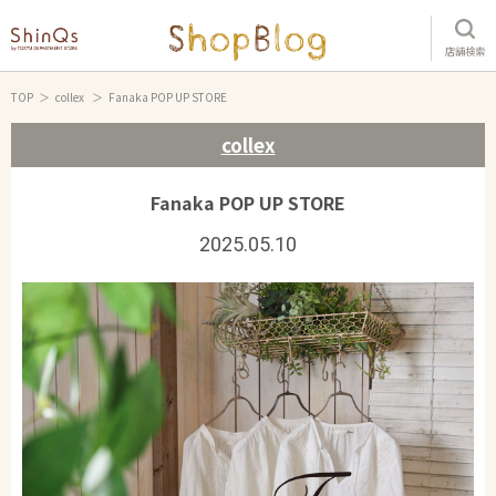
店舗検索
TOP
collex
Fanaka POP UP STORE
collex
Fanaka POP UP STORE
2025.05.10