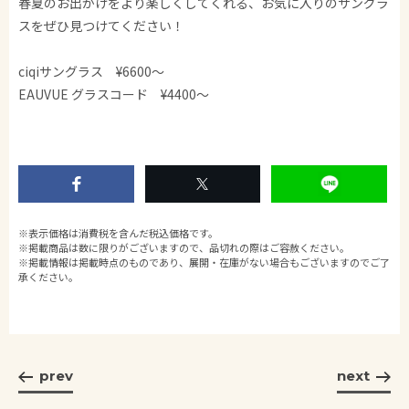
春夏のお出かけをより楽しくしてくれる、お気に入りのサングラ
スをぜひ見つけてください！
ciqiサングラス ¥6600〜
EAUVUE グラスコード ¥4400〜
※表示価格は消費税を含んだ税込価格です。
※掲載商品は数に限りがございますので、品切れの際はご容赦ください。
※掲載情報は掲載時点のものであり、展開・在庫がない場合もございますのでご了
承ください。
prev
next