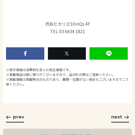
渋谷ヒカリエShinQs 4F
TEL 03 6434 1821
※表示価格は消費税を含んだ税込価格です。
※掲載商品は数に限りがございますので、品切れの際はご容赦ください。
※掲載情報は掲載時点のものであり、展開・在庫がない場合もございますのでご了
承ください。
prev
next