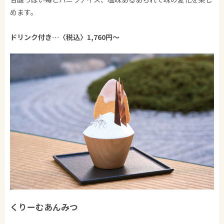
めます。
ドリンク付き…〈税込〉1,760
円～
くりーむあんみつ