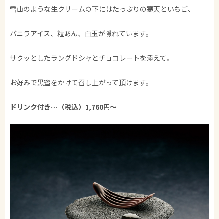
雪山のような生クリームの下にはたっぷりの寒天といちご、
バニラアイス、粒あん、白玉が隠れています。
サクッとしたラングドシャとチョコレートを添えて。
お好みで黒蜜をかけて召し上がって頂けます。
ドリンク付き…〈税込〉1,760円～