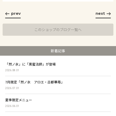
prev
next
このショップのブログ一覧へ
新着記事
「然ノ氷」に「黒蜜法師」が登場
2026.08.01
7月限定「然ノ氷 アロエ・古都華苺」
2026.07.01
夏季限定メニュー
2026.06.01