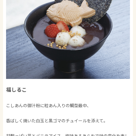
福しるこ
こしあんの御汁粉に粒あん入りの鯛型最中、
香ばしく焼いた白玉と黒ゴマのチュイールを添えて。
甘酸っぱい苺とバニラアイス、塩味あるあられで味の変化を楽し