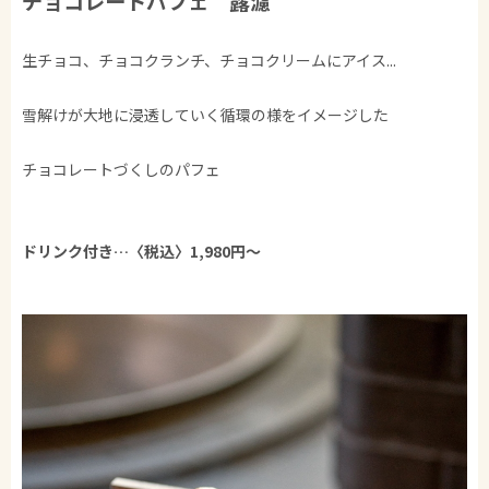
チョコレートパフェ 露濾
生チョコ、チョコクランチ、チョコクリームにアイス...
雪解けが大地に浸透していく循環の様をイメージした
チョコレートづくしのパフェ
ドリンク付き…〈税込〉1,98
0円～