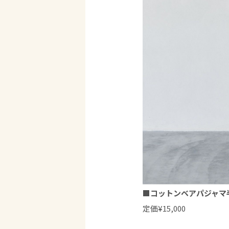
■
コットンベアパジャマ
定価¥15,000