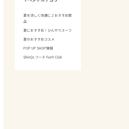
夏を涼しく快適に♪おすすめ商
品
夏におすすめ！ひんやりスーツ
夏のおすすめコスメ
POP UP SHOP情報
ShinQs フード Fun!! Club