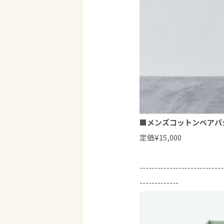
■メンズコットンベアパ
定価¥15,000
----------------------------
-------------