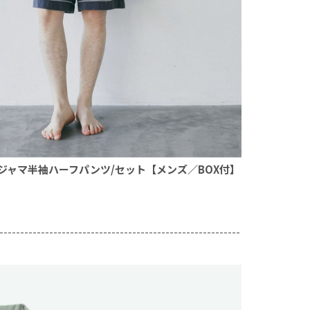
ジャマ半袖ハーフパンツ/セット【メンズ／BOX付】
----------------------------------------------------------