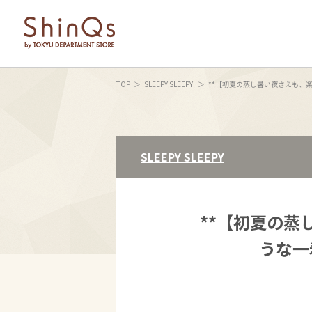
TOP
SLEEPY SLEEPY
**【初夏の蒸し暑い夜さえも、楽しみ
SLEEPY SLEEPY
**【初夏の蒸
うな一着