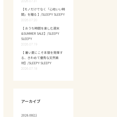
2026.07.31
【モノだけでなく「心地いい時
間」を贈る 】/SLEEPY SLEEPY
2026.07.20
【 おうち時間を楽しむ週末
&SUMMER SALE】/SLEEPY
SLEEPY
2026.07.19
【 暑い夏にこそ本領を発揮す
る、きわめて優秀な天然素
材】/SLEEPY SLEEPY
2026.07.18
アーカイブ
2026.08(1)