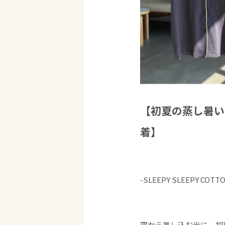
【初夏の蒸し暑い
着】
-SLEEPY SLEEPY COTT
窓から差し込む光に、初