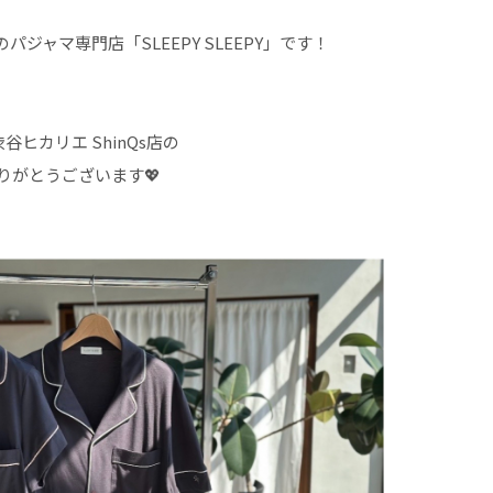
Fのパジャマ専門店「SLEEPY SLEEPY」です！
 渋谷ヒカリエ ShinQs店の
りがとうございます💖