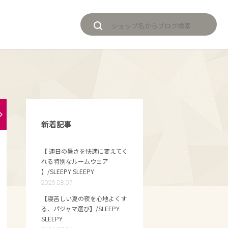
新着記事
【 連日の暑さを快適に変えてく
れる特別なルームウェア
】/SLEEPY SLEEPY
2026.08.07
【寝苦しい夏の夜を心地よくす
る、パジャマ選び】/SLEEPY
SLEEPY