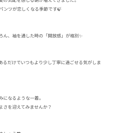
パンツが恋しくなる季節です🍃
ろん、袖を通した時の「開放感」が格別✨
あるだけでいつもより少し丁寧に過ごせる気がしま
みになるような一着。
よさを迎えてみませんか？
、