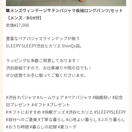
■
メンズヴィンテージサテンパジャマ長袖ロングパンツ/セット
【メンズ／BOX付】
定価¥17,000
豊富なペアパジャマラインナップが揃う
SLEEPY SLEEPY渋谷ヒカリエ ShinQs店。
ラッピングも多数ご用意しております！
渋谷直結ですので、お仕事帰りや雨の日でも！
ぜひ店頭でお手に取ってご覧くださいませ。
#渋谷 #パジャマ #ルームウェア #ペアパジャマ #結婚祝い #記念
日プレゼント #ギフト #プレゼント
#ギフトにおすすめ #快眠グッズ #渋谷ヒカリエ #SLEEPYSLEEPY
#自分へのご褒美 #丁寧な暮らし #心地よい暮らし #ふたり暮らし
#おうち時間 #暮らしの記録 #夏コーデ