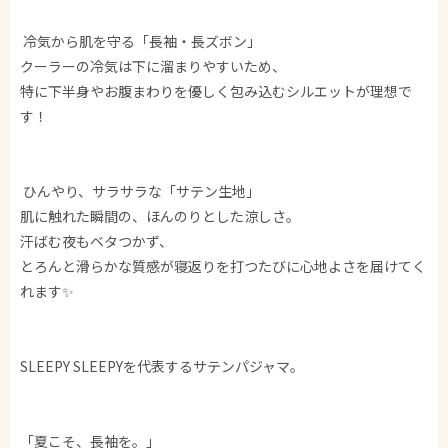
︎ 冷気から肌を守る「長袖・長ズボン」
クーラーの冷気は下に溜まりやすいため、
特に下半身やお腹まわりを優しく包み込むシルエットが理想で
す！
︎ ひんやり、サラサラな「サテン生地」
肌に触れた瞬間の、ほんのりとした涼しさ。
汗ばむ夜もベタつかず、
とろんと滑らかな質感が寝返りを打つたびに心地よさを届けてく
れます✨
SLEEPY SLEEPYを代表するサテンパジャマ。
「夏こそ、長袖を。」