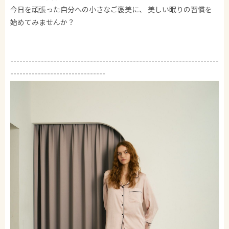
今日を頑張った自分への小さなご褒美に、 美しい眠りの習慣を
始めてみませんか？
--------------------------------------------------------------------
-------------------------------