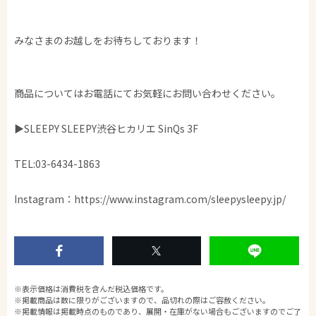
みなさまのお越しをお待ちしております！
商品についてはお電話にてお気軽にお問い合わせください。
▶SLEEPY SLEEPY渋谷ヒカリエ SinQs 3F
TEL:03-6434-1863
Instagram：https://www.instagram.com/sleepysleepy.jp/
※表示価格は消費税を含んだ税込価格です。
※掲載商品は数に限りがございますので、品切れの際はご容赦ください。
※掲載情報は掲載時点のものであり、展開・在庫がない場合もございますのでご了