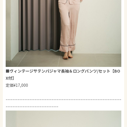
■
ヴィンテージサテンパジャマ長袖＆ロングパンツ/セット【BO
X付】
定価¥17,000
--------------------------------------------------------------------
-------------------------------