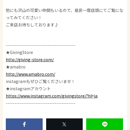
他にも沢山の可愛い仲間もいるので、是非一度店頭にてご覧にな
ってみてください！
ご来店お待ちしております♪
----------------------------------------
★GivingStore
http://giving-store.com/
★amabro
http://www.amabro.com/
instagramもぜひご覧くださいませ！
★instagramアカウント
https://www.instagram.com/givingstore/?hl=ja
----------------------------------------