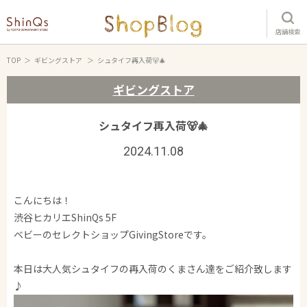
店舗検索
TOP
ギビングストア
シュタイフ再入荷🐻🎄
ギビングストア
シュタイフ再入荷🐻🎄
2024.11.08
こんにちは！
渋谷ヒカリエShinQs 5F
ベビーのセレクトショップGivingStoreです。
本日は大人気シュタイフの再入荷のくまさん達をご紹介致します
♪