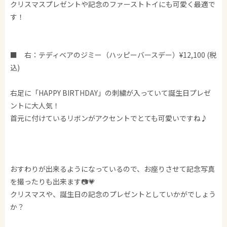
クリスマスプレゼントや記念のファーストトイにも可愛く最適で
す！
■ 右：テディベアのジミー（ハッピーバースデー）¥12,100 (税
込)
右足に「HAPPY BIRTHDAY」の刺繍が入っていて誕生日プレゼ
ントに大人気！
首元に付けているリボンがアクセントでとても可愛いですね♪
おすわりが出来るようになっているので、お座りさせて記念写真
を撮ったりも出来ます📷💗
クリスマスや、誕生日の記念のプレゼントとしていかがでしょう
か？