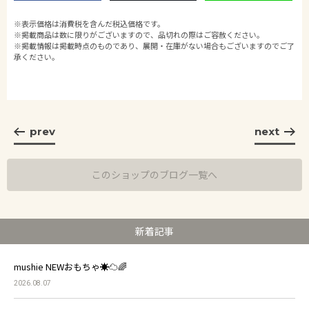
※表示価格は消費税を含んだ税込価格です。
※掲載商品は数に限りがございますので、品切れの際はご容赦ください。
※掲載情報は掲載時点のものであり、展開・在庫がない場合もございますのでご了
承ください。
prev
next
このショップのブログ一覧へ
新着記事
mushie NEWおもちゃ☀️☁️🌈
2026.08.07