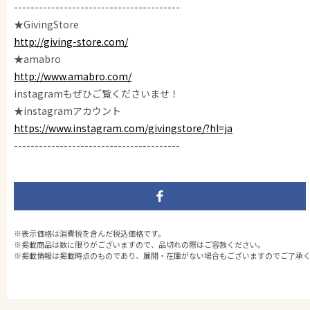
----------------------------------------
★GivingStore
http://giving-store.com/
★amabro
http://www.amabro.com/
instagramもぜひご覧くださいませ！
★instagramアカウント
https://www.instagram.com/givingstore/?hl=ja
----------------------------------------
※表示価格は消費税を含んだ税込価格です。
※掲載商品は数に限りがございますので、品切れの際はご容赦ください。
※掲載情報は掲載時点のものであり、展開・在庫がない場合もございますのでご了承