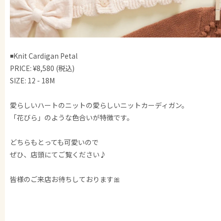
◾️Knit Cardigan Petal
PRICE: ¥8,580 (税込)
SIZE: 12 - 18M
愛らしいハートのニットの愛らしいニットカーディガン。
「花びら」のような色合いが特徴です。
どちらもとっても可愛いので
ぜひ、店頭にてご覧ください♪
皆様のご来店お待ちしております🎀