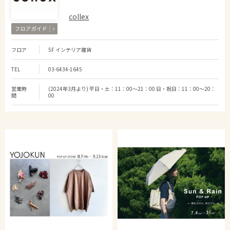
collex
フロア
5F インテリア雑貨
TEL
03-6434-1645
営業時
(2024年3月より) 平日・土：11：00～21：00 日・祝日：11：00～20：
間
00