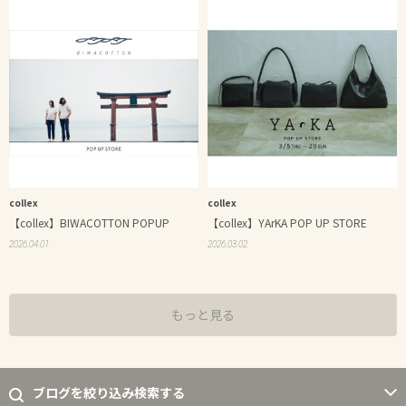
collex
collex
【collex】BIWACOTTON POPUP
【collex】YArKA POP UP STORE
2026.04.01
2026.03.02
もっと見る
ブログを絞り込み検索する